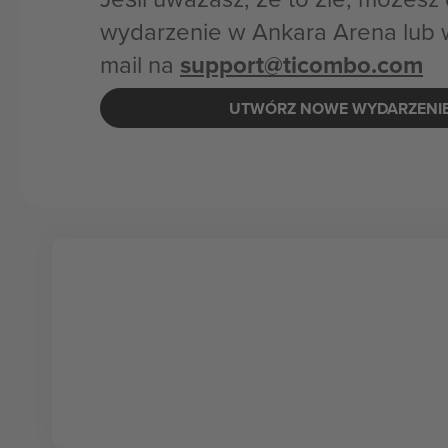
wydarzenie w Ankara Arena lub 
mail na
support@ticombo.com
UTWÓRZ NOWE WYDARZENI