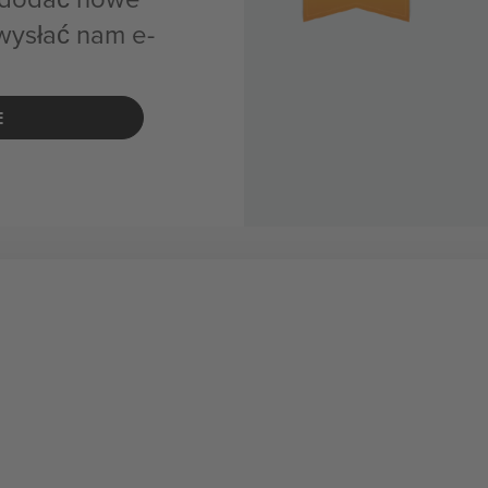
wysłać nam e-
E