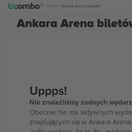
Sporty
Ankara Arena biletów
Ankara Arena bilet
Uppps!
Nie znaleźliśmy żadnych wydarz
Obecnie nie ma aktywnych wyda
znajdujących się w Ankara Arena
Jeśli uważasz, że to źle, możes