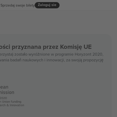
Zaloguj sie
Sprzedaj swoje bilety
ości przyznana przez Komisję UE
rzysta) zostało wyróżnione w programie Horyzont 2020,
wania badań naukowych i innowacji, za swoją propozycję