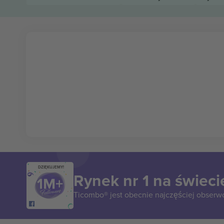
DZIĘKUJEMY!
Rynek nr 1 na świeci
Ticombo® jest obecnie najczęściej obserw