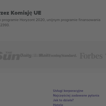
rzez Komisję UE
w programie Horyzont 2020, unijnym programie finansowania
82393.
Usługi korporacyjne
Najczęściej zadawane pytania
Jak to działa?
Hotele