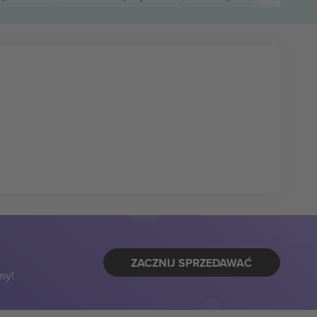
ZACZNIJ SPRZEDAWAĆ
my!