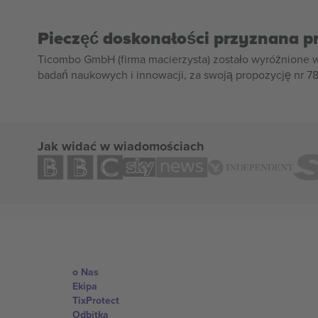
Pieczęć doskonałości przyznana p
Ticombo GmbH (firma macierzysta) zostało wyróżnione 
badań naukowych i innowacji, za swoją propozycję nr 7
Jak widać w wiadomościach
o Nas
Ekipa
TixProtect
Odbitka