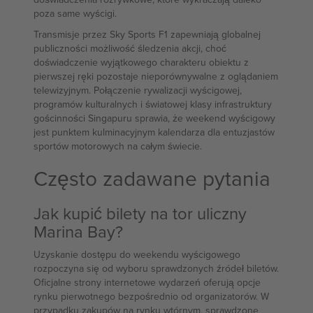
poza same wyścigi.
Transmisje przez Sky Sports F1 zapewniają globalnej
publiczności możliwość śledzenia akcji, choć
doświadczenie wyjątkowego charakteru obiektu z
pierwszej ręki pozostaje nieporównywalne z oglądaniem
telewizyjnym. Połączenie rywalizacji wyścigowej,
programów kulturalnych i światowej klasy infrastruktury
gościnności Singapuru sprawia, że weekend wyścigowy
jest punktem kulminacyjnym kalendarza dla entuzjastów
sportów motorowych na całym świecie.
Często zadawane pytania
Jak kupić bilety na tor uliczny
Marina Bay?
Uzyskanie dostępu do weekendu wyścigowego
rozpoczyna się od wyboru sprawdzonych źródeł biletów.
Oficjalne strony internetowe wydarzeń oferują opcje
rynku pierwotnego bezpośrednio od organizatorów. W
przypadku zakupów na rynku wtórnym, sprawdzone