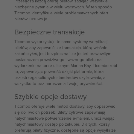
Przesądza każdą ofertę biletów, zadając wszystkie
niezbędne pytania w wielu warstwach. W ten sposób
Ticombo identyfikuje wiele problematycznych ofert
biletów i usuwa je.
Bezpieczne transakcje
Ticombo wykorzystuje te same systemy weryfikacji
biletów, aby zapewnić, że transakcja, którą właśnie
zakończyłeś, jest bezpieczna i że jesteś prawowitym
posiadaczem prawdziwego i ważnego biletu na
wydarzenie na torze ulicznym Marina Bay. Ticombo robi
to, zapewniając pewność dzięki platformie, która
przestrzega solidnych standardów szyfrowania, a
wszystko to bez naruszania Twojej prywatności.
Szybkie opcje dostawy
Ticombo oferuje wiele metod dostawy, aby dopasować
się do Twoich potrzeb. Bilety cyfrowe zapewniają
natychmiastowe potwierdzenie e-mailem, umożliwiając
natychmiastowy dostęp po zakupie. Dla tych, którzy
preferują bilety fizyczne, dostępne są opcje wysyłki ze