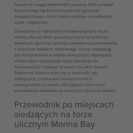
hamulców osiąga ekstremalne poziomy. Wytrzymałość
fizyczna staje się kluczowa podczas typowego
dwugodzinnego czasu trwania wyścigu w tropikalnym
upale i wilgotności.
Oświetlenie to najbardziej charakterystyczna cecha
obiektu. Ponad 1600 specjalistycznych projektorów
świetlnych generuje poziomy oświetlenia porównywalne
z dziennym światłem, umożliwiając nocną rywalizację
bez kompromisów w kwestii widoczności. Wymagana
infrastruktura wyznaczyła nowe standardy dla
tymczasowych instalacji torowych na całym świecie.
Pojemność widzów różni się w zależności od
konfiguracji, z trybunami umieszczonymi w
strategicznych punktach, oferującymi różnorodne
perspektywy widokowe na znacznym obszarze obiektu.
Przewodnik po miejscach
siedzących na torze
ulicznym Marina Bay