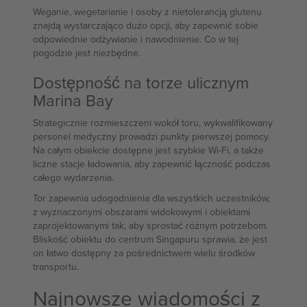
Weganie, wegetarianie i osoby z nietolerancją glutenu
znajdą wystarczająco dużo opcji, aby zapewnić sobie
odpowiednie odżywianie i nawodnienie. Co w tej
pogodzie jest niezbędne.
Dostępność na torze ulicznym
Marina Bay
Strategicznie rozmieszczeni wokół toru, wykwalifikowany
personel medyczny prowadzi punkty pierwszej pomocy.
Na całym obiekcie dostępne jest szybkie Wi-Fi, a także
liczne stacje ładowania, aby zapewnić łączność podczas
całego wydarzenia.
Tor zapewnia udogodnienia dla wszystkich uczestników,
z wyznaczonymi obszarami widokowymi i obiektami
zaprojektowanymi tak, aby sprostać różnym potrzebom.
Bliskość obiektu do centrum Singapuru sprawia, że jest
on łatwo dostępny za pośrednictwem wielu środków
transportu.
Najnowsze wiadomości z