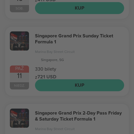
KUP
SOB.
Singapore Grand Prix Sunday Ticket
Formula 1
Marina Bay Street Circuit
Singapore, SG
PAŹ
330 bilety
11
721 USD
z
KUP
NIEDZ.
Singapore Grand Prix 2-Day Pass Friday
& Saturday Ticket Formula 1
Marina Bay Street Circuit