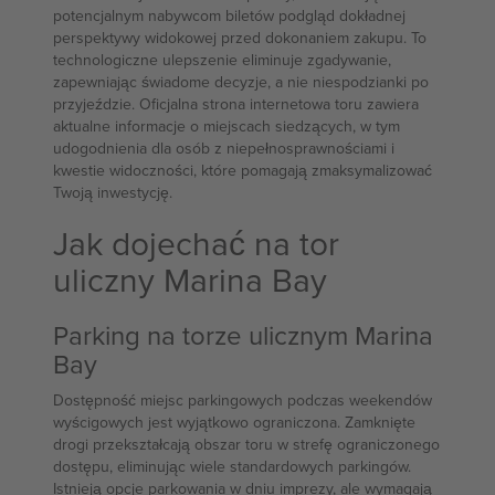
potencjalnym nabywcom biletów podgląd dokładnej
perspektywy widokowej przed dokonaniem zakupu. To
technologiczne ulepszenie eliminuje zgadywanie,
zapewniając świadome decyzje, a nie niespodzianki po
przyjeździe. Oficjalna strona internetowa toru zawiera
aktualne informacje o miejscach siedzących, w tym
udogodnienia dla osób z niepełnosprawnościami i
kwestie widoczności, które pomagają zmaksymalizować
Twoją inwestycję.
Jak dojechać na tor
uliczny Marina Bay
Parking na torze ulicznym Marina
Bay
Dostępność miejsc parkingowych podczas weekendów
wyścigowych jest wyjątkowo ograniczona. Zamknięte
drogi przekształcają obszar toru w strefę ograniczonego
dostępu, eliminując wiele standardowych parkingów.
Istnieją opcje parkowania w dniu imprezy, ale wymagają