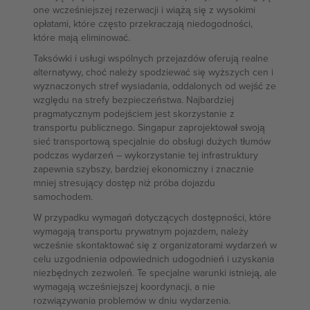
one wcześniejszej rezerwacji i wiążą się z wysokimi
opłatami, które często przekraczają niedogodności,
które mają eliminować.
Taksówki i usługi wspólnych przejazdów oferują realne
alternatywy, choć należy spodziewać się wyższych cen i
wyznaczonych stref wysiadania, oddalonych od wejść ze
względu na strefy bezpieczeństwa. Najbardziej
pragmatycznym podejściem jest skorzystanie z
transportu publicznego. Singapur zaprojektował swoją
sieć transportową specjalnie do obsługi dużych tłumów
podczas wydarzeń – wykorzystanie tej infrastruktury
zapewnia szybszy, bardziej ekonomiczny i znacznie
mniej stresujący dostęp niż próba dojazdu
samochodem.
W przypadku wymagań dotyczących dostępności, które
wymagają transportu prywatnym pojazdem, należy
wcześnie skontaktować się z organizatorami wydarzeń w
celu uzgodnienia odpowiednich udogodnień i uzyskania
niezbędnych zezwoleń. Te specjalne warunki istnieją, ale
wymagają wcześniejszej koordynacji, a nie
rozwiązywania problemów w dniu wydarzenia.