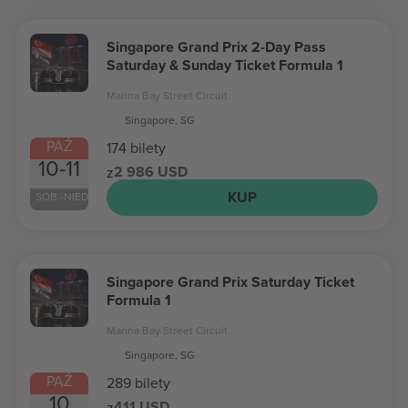
Singapore Grand Prix 2-Day Pass
Saturday & Sunday Ticket Formula 1
Marina Bay Street Circuit
Singapore, SG
PAŹ
174 bilety
10-11
2 986 USD
z
KUP
SOB.-NIEDZ.
Singapore Grand Prix Saturday Ticket
Formula 1
Marina Bay Street Circuit
Singapore, SG
PAŹ
289 bilety
10
411 USD
z