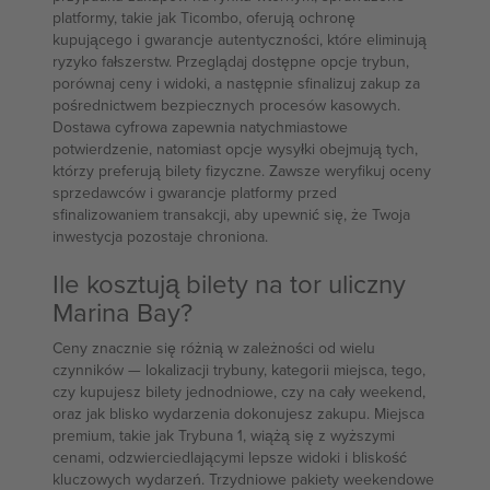
platformy, takie jak Ticombo, oferują ochronę
kupującego i gwarancje autentyczności, które eliminują
ryzyko fałszerstw. Przeglądaj dostępne opcje trybun,
porównaj ceny i widoki, a następnie sfinalizuj zakup za
pośrednictwem bezpiecznych procesów kasowych.
Dostawa cyfrowa zapewnia natychmiastowe
potwierdzenie, natomiast opcje wysyłki obejmują tych,
którzy preferują bilety fizyczne. Zawsze weryfikuj oceny
sprzedawców i gwarancje platformy przed
sfinalizowaniem transakcji, aby upewnić się, że Twoja
inwestycja pozostaje chroniona.
Ile kosztują bilety na tor uliczny
Marina Bay?
Ceny znacznie się różnią w zależności od wielu
czynników — lokalizacji trybuny, kategorii miejsca, tego,
czy kupujesz bilety jednodniowe, czy na cały weekend,
oraz jak blisko wydarzenia dokonujesz zakupu. Miejsca
premium, takie jak Trybuna 1, wiążą się z wyższymi
cenami, odzwierciedlającymi lepsze widoki i bliskość
kluczowych wydarzeń. Trzydniowe pakiety weekendowe