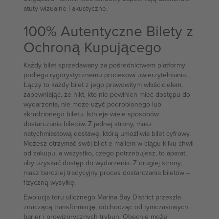
atuty wizualne i akustyczne.
100% Autentyczne Bilety z
Ochroną Kupującego
Każdy bilet sprzedawany za pośrednictwem platformy
podlega rygorystycznemu procesowi uwierzytelniania.
Łączy to każdy bilet z jego prawowitym właścicielem,
zapewniając, że nikt, kto nie powinien mieć dostępu do
wydarzenia, nie może użyć podrobionego lub
skradzionego biletu. Istnieje wiele sposobów
dostarczania biletów. Z jednej strony, masz
natychmiastową dostawę, którą umożliwia bilet cyfrowy.
Możesz otrzymać swój bilet e-mailem w ciągu kilku chwil
od zakupu, a wszystko, czego potrzebujesz, to aparat,
aby uzyskać dostęp do wydarzenia. Z drugiej strony,
masz bardziej tradycyjny proces dostarczania biletów –
fizyczną wysyłkę.
Ewolucja toru ulicznego Marina Bay District przeszła
znaczącą transformację, odchodząc od tymczasowych
barier i prowizorycznych trybun. Obecnie może