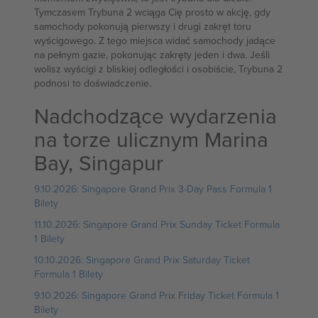
Tymczasem Trybuna 2 wciąga Cię prosto w akcję, gdy
samochody pokonują pierwszy i drugi zakręt toru
wyścigowego. Z tego miejsca widać samochody jadące
na pełnym gazie, pokonując zakręty jeden i dwa. Jeśli
wolisz wyścigi z bliskiej odległości i osobiście, Trybuna 2
podnosi to doświadczenie.
Nadchodzące wydarzenia
na torze ulicznym Marina
Bay, Singapur
9.10.2026: Singapore Grand Prix 3-Day Pass Formula 1
Bilety
11.10.2026: Singapore Grand Prix Sunday Ticket Formula
1 Bilety
10.10.2026: Singapore Grand Prix Saturday Ticket
Formula 1 Bilety
9.10.2026: Singapore Grand Prix Friday Ticket Formula 1
Bilety