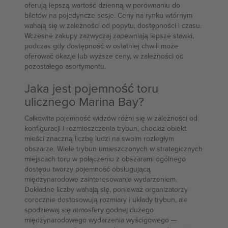
oferują lepszą wartość dzienną w porównaniu do
biletów na pojedyncze sesje. Ceny na rynku wtórnym
wahają się w zależności od popytu, dostępności i czasu.
Wczesne zakupy zazwyczaj zapewniają lepsze stawki,
podczas gdy dostępność w ostatniej chwili może
oferować okazje lub wyższe ceny, w zależności od
pozostałego asortymentu.
Jaka jest pojemność toru
ulicznego Marina Bay?
Całkowita pojemność widzów różni się w zależności od
konfiguracji i rozmieszczenia trybun, chociaż obiekt
mieści znaczną liczbę ludzi na swoim rozległym
obszarze. Wiele trybun umieszczonych w strategicznych
miejscach toru w połączeniu z obszarami ogólnego
dostępu tworzy pojemność obsługującą
międzynarodowe zainteresowanie wydarzeniem.
Dokładne liczby wahają się, ponieważ organizatorzy
corocznie dostosowują rozmiary i układy trybun, ale
spodziewaj się atmosfery godnej dużego
międzynarodowego wydarzenia wyścigowego —