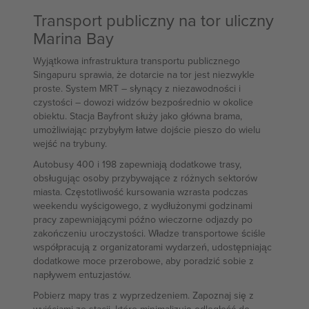
Transport publiczny na tor uliczny
Marina Bay
Wyjątkowa infrastruktura transportu publicznego
Singapuru sprawia, że dotarcie na tor jest niezwykle
proste. System MRT – słynący z niezawodności i
czystości – dowozi widzów bezpośrednio w okolice
obiektu. Stacja Bayfront służy jako główna brama,
umożliwiając przybyłym łatwe dojście pieszo do wielu
wejść na trybuny.
Autobusy 400 i 198 zapewniają dodatkowe trasy,
obsługując osoby przybywające z różnych sektorów
miasta. Częstotliwość kursowania wzrasta podczas
weekendu wyścigowego, z wydłużonymi godzinami
pracy zapewniającymi późno wieczorne odjazdy po
zakończeniu uroczystości. Władze transportowe ściśle
współpracują z organizatorami wydarzeń, udostępniając
dodatkowe moce przerobowe, aby poradzić sobie z
napływem entuzjastów.
Pobierz mapy tras z wyprzedzeniem. Zapoznaj się z