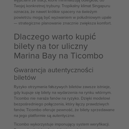
wyjściami ze stacji, które minimalizują odległość do
Twojej konkretnej trybuny. Tropikalny klimat Singapuru
oznacza, że nawet krótkie spacery na świeżym
powietrzu mogą być wyzwaniem w południowym upale
— strategiczne planowanie znacznie zwiększa komfort.
Dlaczego warto kupić
bilety na tor uliczny
Marina Bay na Ticombo
Gwarancja autentyczności
biletów
Ryzyko otrzymania fałszywych biletów zawsze istnieje,
gdy kupuje się bilety na wydarzenia na rynku wtórnym.
Ticombo nie naraża fanów na ryzyko. Dzięki modelowi
bezpośredniego połączenia, który łączy prawdziwych
fanów, Ticombo oferuje pewność, że bilety sprzedawane
na jego platformie są autentyczne.
Ticombo wykorzystuje imponujący system weryfikacji.