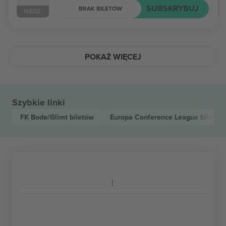
SUBSKRYBUJ
BRAK BILETÓW
NIEDZ.
POKAŻ WIĘCEJ
Szybkie linki
FK Bodø/Glimt
biletów
Europa Conference League
biletów