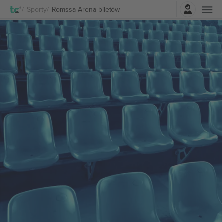
Zaloguj sie
Sporty
Romssa Arena biletów