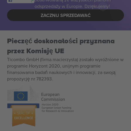
odsprzedaży w Europie. Dziękujemy!
ZACZNIJ SPRZEDAWAĆ
Pieczęć doskonałości przyznana
przez Komisję UE
Ticombo GmbH (firma macierzysta) zostało wyróżnione w
programie Horyzont 2020, unijnym programie
finansowania badań naukowych i innowacji, za swoją
propozycję nr 782393.