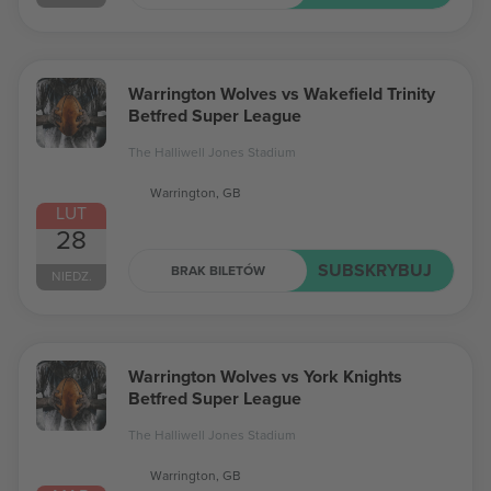
Warrington Wolves vs Wakefield Trinity
Betfred Super League
The Halliwell Jones Stadium
Warrington, GB
LUT
28
SUBSKRYBUJ
BRAK BILETÓW
NIEDZ.
Warrington Wolves vs York Knights
Betfred Super League
The Halliwell Jones Stadium
Warrington, GB