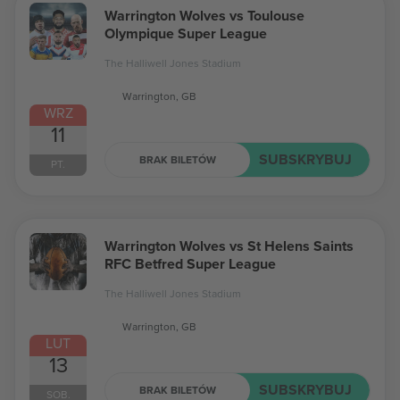
Warrington Wolves vs Toulouse
Olympique Super League
The Halliwell Jones Stadium
Warrington, GB
WRZ
11
SUBSKRYBUJ
BRAK BILETÓW
PT.
Warrington Wolves vs St Helens Saints
RFC Betfred Super League
The Halliwell Jones Stadium
Warrington, GB
LUT
13
SUBSKRYBUJ
BRAK BILETÓW
SOB.