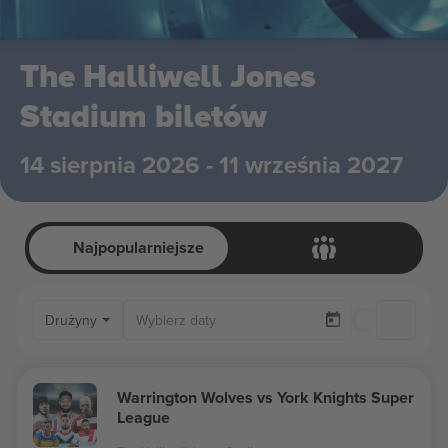
The Halliwell Jones
Stadium biletów
14 sierpnia 2026 - 11 września 2027
Najpopularniejsze
Drużyny
Tylko d
Warrington Wolves vs York Knights Super
League