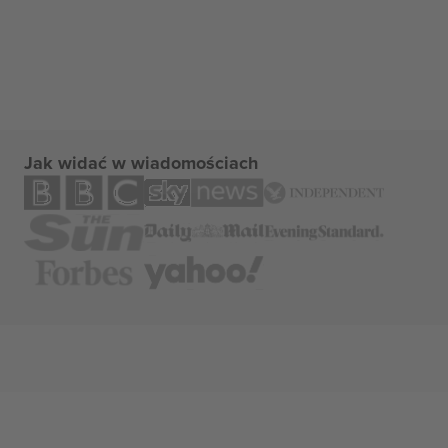
Jak widać w wiadomościach