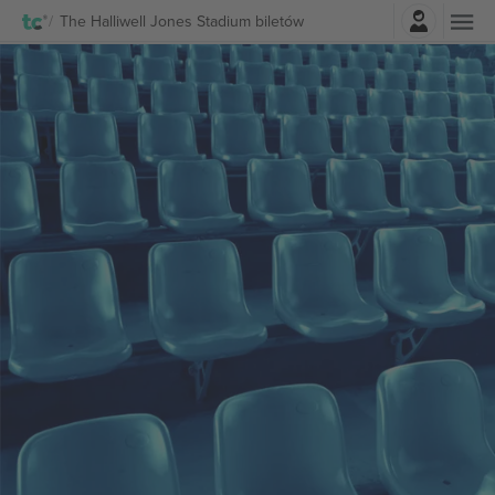
Zaloguj sie
The Halliwell Jones Stadium biletów