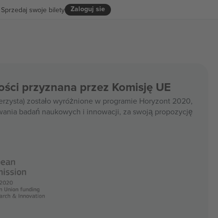
Zaloguj sie
Sprzedaj swoje bilety
ości przyznana przez Komisję UE
rzysta) zostało wyróżnione w programie Horyzont 2020,
wania badań naukowych i innowacji, za swoją propozycję