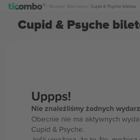
Muzyka
Alternative
Cupid & Psyche biletów
Cupid & Psyche bile
Uppps!
Nie znaleźliśmy żadnych wydarz
Obecnie nie ma aktywnych wyda
Cupid & Psyche.
Jeśli uważasz, że to źle, możes