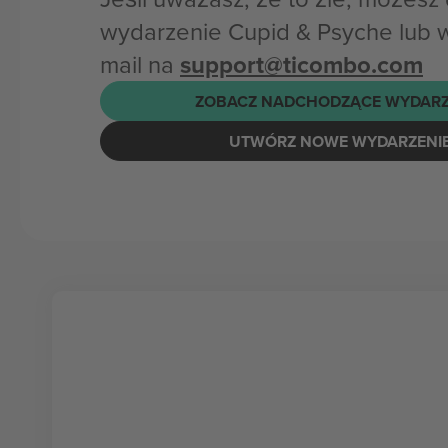
wydarzenie Cupid & Psyche lub 
mail na
support@ticombo.com
ZOBACZ NADCHODZĄCE WYDARZ
UTWÓRZ NOWE WYDARZENI