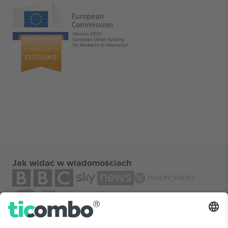
Jak widać w wiadomościach