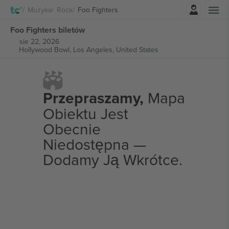
Zaloguj sie
Muzyka
Rock
Foo Fighters
Foo Fighters biletów
sie 22, 2026
Hollywood Bowl,
Los Angeles, United States
Przepraszamy,
Mapa
Obiektu Jest
Obecnie
Niedostępna —
Dodamy Ją Wkrótce.