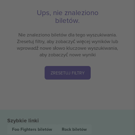
Ups, nie znaleziono
biletów.
Nie znaleziono biletów dla tego wyszukiwania.
Zresetuj filtry, aby zobaczyć więcej wyników lub
wprowadź nowe słowo kluczowe wyszukiwania,
aby zobaczyć nowe wyniki
ZRESETUJ FILTRY
Szybkie linki
Foo Fighters
biletów
Rock
biletów