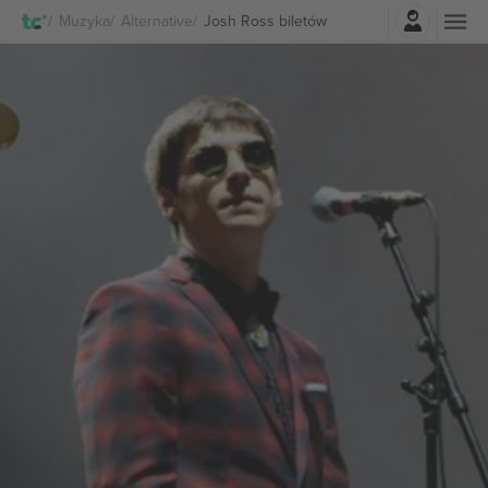
Zaloguj sie
Muzyka
Alternative
Josh Ross biletów