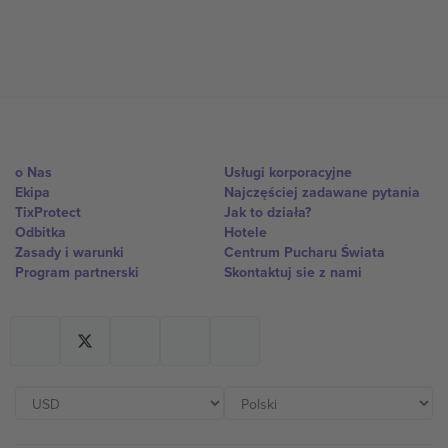
o Nas
Usługi korporacyjne
Ekipa
Najczęściej zadawane pytania
TixProtect
Jak to działa?
Odbitka
Hotele
Zasady i warunki
Centrum Pucharu Świata
Program partnerski
Skontaktuj sie z nami