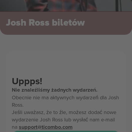
Josh Ross biletów
Uppps!
Nie znaleźliśmy żadnych wydarzeń.
Obecnie nie ma aktywnych wydarzeń dla Josh
Ross.
Jeśli uważasz, że to źle, możesz dodać nowe
wydarzenie Josh Ross lub wysłać nam e-mail
na
support@ticombo.com