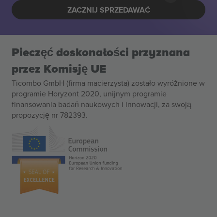
ZACZNIJ SPRZEDAWAĆ
Pieczęć doskonałości przyznana
przez Komisję UE
Ticombo GmbH (firma macierzysta) zostało wyróżnione w
programie Horyzont 2020, unijnym programie
finansowania badań naukowych i innowacji, za swoją
propozycję nr 782393.