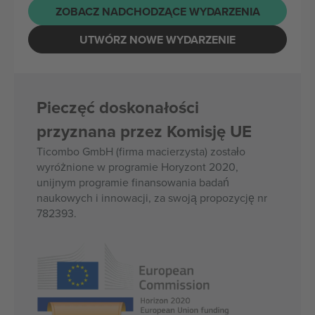
ZOBACZ NADCHODZĄCE WYDARZENIA
UTWÓRZ NOWE WYDARZENIE
Pieczęć doskonałości
przyznana przez Komisję UE
Ticombo GmbH (firma macierzysta) zostało
wyróżnione w programie Horyzont 2020,
unijnym programie finansowania badań
naukowych i innowacji, za swoją propozycję nr
782393.