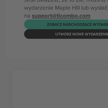
wydarzenie Maple Hill lub wysłać
na
support@ticombo.com
ZOBACZ NADCHODZĄCE WYDARZ
UTWÓRZ NOWE WYDARZENI