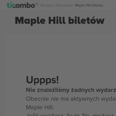
Muzyka
Alternative
Maple Hill biletów
Maple Hill biletów
Uppps!
Nie znaleźliśmy żadnych wydarz
Obecnie nie ma aktywnych wyda
Maple Hill.
Jeśli uważasz, że to źle, możes