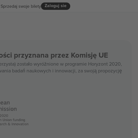
Zaloguj sie
Sprzedaj swoje bilety
ości przyznana przez Komisję UE
rzysta) zostało wyróżnione w programie Horyzont 2020,
wania badań naukowych i innowacji, za swoją propozycję