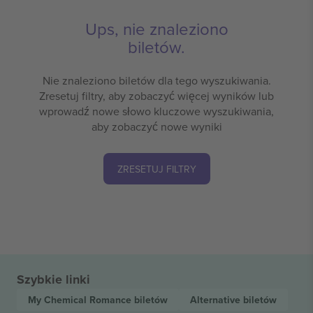
Ups, nie znaleziono
biletów.
Nie znaleziono biletów dla tego wyszukiwania.
Zresetuj filtry, aby zobaczyć więcej wyników lub
wprowadź nowe słowo kluczowe wyszukiwania,
aby zobaczyć nowe wyniki
ZRESETUJ FILTRY
Szybkie linki
My Chemical Romance
biletów
Alternative
biletów