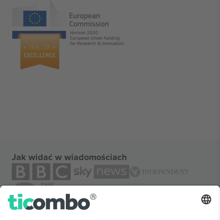
Jak widać w wiadomościach