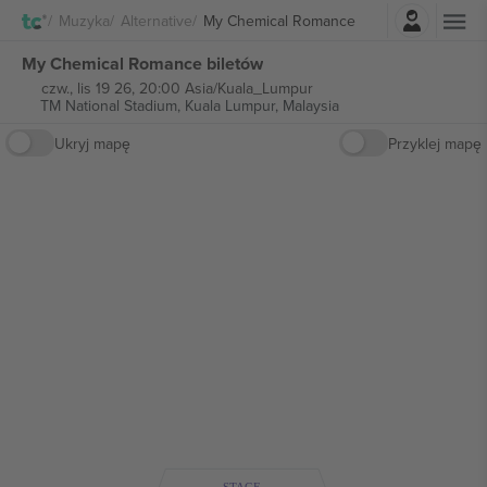
Zaloguj sie
Muzyka
Alternative
My Chemical Romance
My Chemical Romance biletów
czw., lis 19 26, 20:00 Asia/Kuala_Lumpur
TM National Stadium,
Kuala Lumpur, Malaysia
Ukryj mapę
Przyklej mapę
STAGE