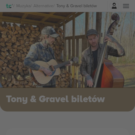
Zaloguj sie
Muzyka
Alternative
Tony & Gravel biletów
Tony & Gravel biletów