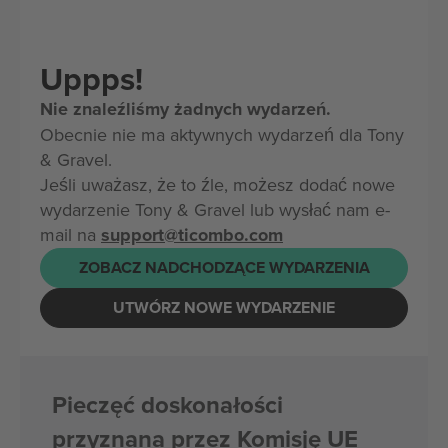
Uppps!
Nie znaleźliśmy żadnych wydarzeń.
Obecnie nie ma aktywnych wydarzeń dla Tony
& Gravel.
Jeśli uważasz, że to źle, możesz dodać nowe
wydarzenie Tony & Gravel lub wysłać nam e-
mail na
support@ticombo.com
ZOBACZ NADCHODZĄCE WYDARZENIA
UTWÓRZ NOWE WYDARZENIE
Pieczęć doskonałości
przyznana przez Komisję UE