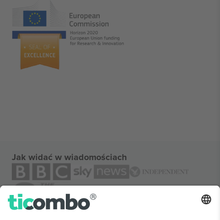
Jak widać w wiadomościach