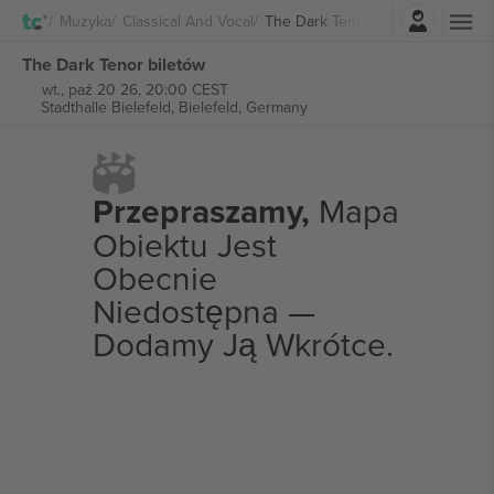
Zaloguj sie
Muzyka
Classical And Vocal
The Dark Tenor
The Dark Tenor biletów
wt., paź 20 26, 20:00 CEST
Stadthalle Bielefeld,
Bielefeld, Germany
Przepraszamy,
Mapa
Obiektu Jest
Obecnie
Niedostępna —
Dodamy Ją Wkrótce.