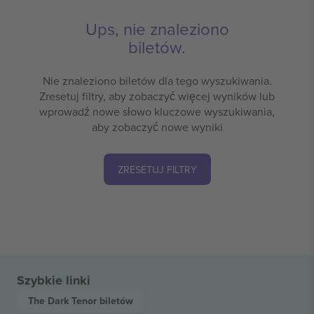
Ups, nie znaleziono
biletów.
Nie znaleziono biletów dla tego wyszukiwania.
Zresetuj filtry, aby zobaczyć więcej wyników lub
wprowadź nowe słowo kluczowe wyszukiwania,
aby zobaczyć nowe wyniki
ZRESETUJ FILTRY
Szybkie linki
The Dark Tenor
biletów