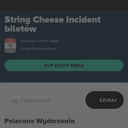
String Cheese Incident
biletów
SIE
Columbus, United States
12
String Cheese Incident
ŚR.
KUP BILETY TERAZ
SZUKAJ
Polecane Wydarzenia