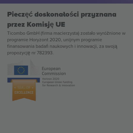
Pieczęć doskonałości przyznana
przez Komisję UE
Ticombo GmbH (firma macierzysta) zostało wyróżnione w
programie Horyzont 2020, unijnym programie
finansowania badań naukowych i innowacji, za swoją
propozycję nr 782393.