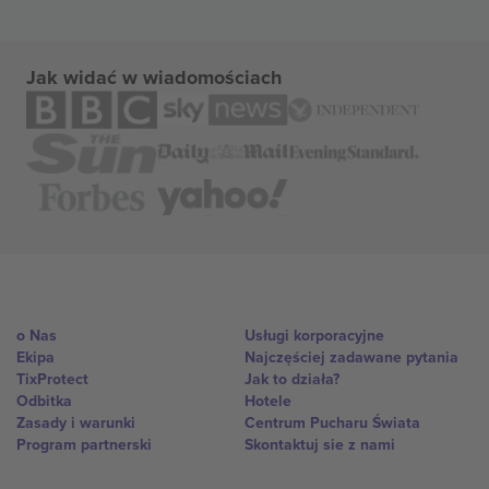
Jak widać w wiadomościach
o Nas
Usługi korporacyjne
Ekipa
Najczęściej zadawane pytania
TixProtect
Jak to działa?
Odbitka
Hotele
Zasady i warunki
Centrum Pucharu Świata
Program partnerski
Skontaktuj sie z nami