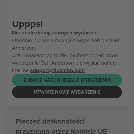
Uppps!
Nie znaleźliśmy żadnych wydarzeń.
Obecnie nie ma aktywnych wydarzeń dla Carl
Anderson.
Jeśli uważasz, że to źle, możesz dodać nowe
wydarzenie Carl Anderson lub wysłać nam e-
mail na
support@ticombo.com
ZOBACZ NADCHODZĄCE WYDARZENIA
UTWÓRZ NOWE WYDARZENIE
Pieczęć doskonałości
przyznana przez Komisję UE