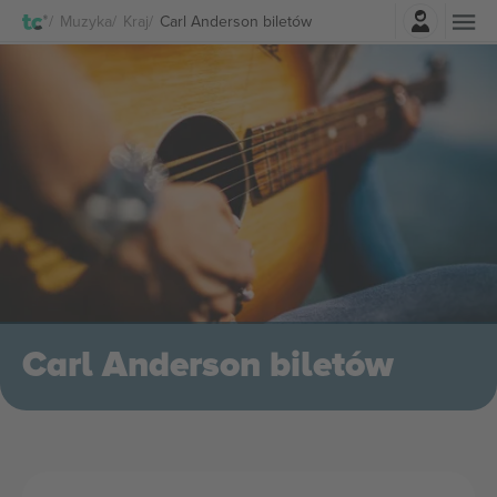
Zaloguj sie
Muzyka
Kraj
Carl Anderson biletów
Carl Anderson biletów