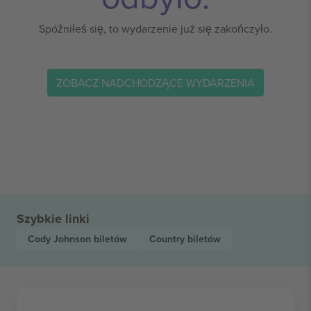
Spóźniłeś się, to wydarzenie już się zakończyło.
ZOBACZ NADCHODZĄCE WYDARZENIA
Szybkie linki
Cody Johnson
biletów
Country
biletów