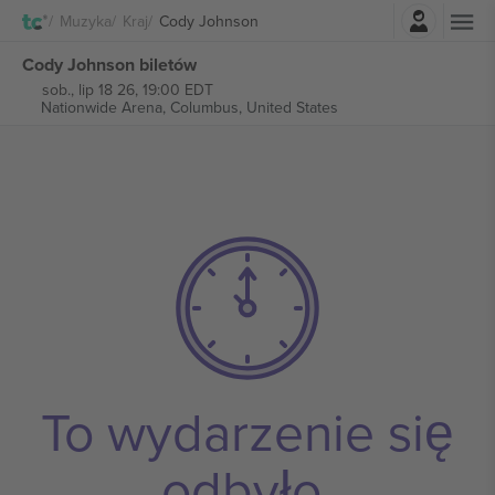
Zaloguj sie
Muzyka
Kraj
Cody Johnson
Cody Johnson biletów
sob., lip 18 26, 19:00 EDT
Nationwide Arena,
Columbus, United States
To wydarzenie się
odbyło.