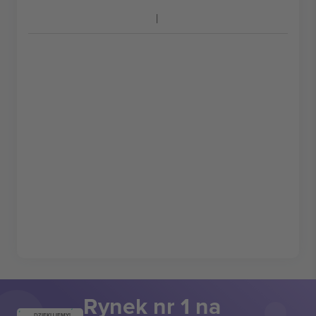
Rynek nr 1 na
DZIĘKUJEMY!