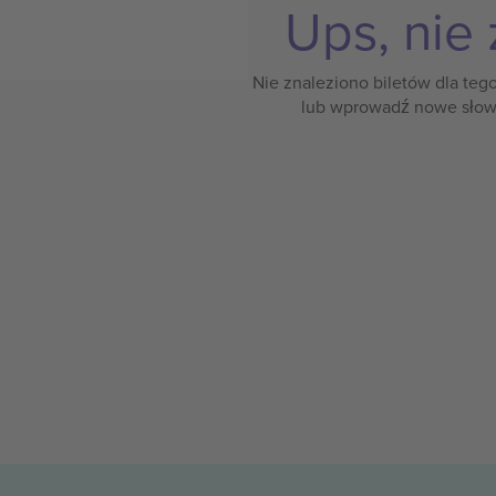
Ups, nie 
Nie znaleziono biletów dla teg
lub wprowadź nowe słow