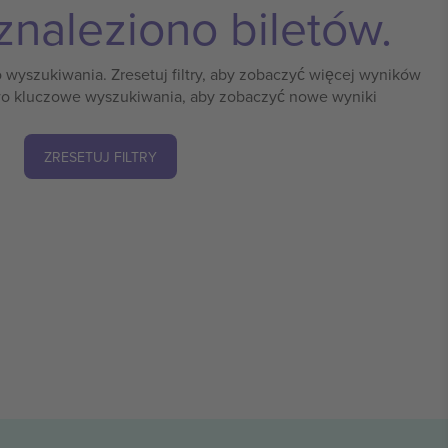
znaleziono biletów.
o wyszukiwania. Zresetuj filtry, aby zobaczyć więcej wyników
o kluczowe wyszukiwania, aby zobaczyć nowe wyniki
ZRESETUJ FILTRY