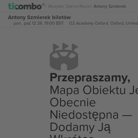
Muzyka
Dance-Music
Antony Szmierek
Antony Szmierek biletów
pon., paź 12 26, 19:00 BST
O2 Academy Oxford,
Oxford, Unite
Przepraszamy,
Mapa Obiektu J
Obecnie
Niedostępna —
Dodamy Ją