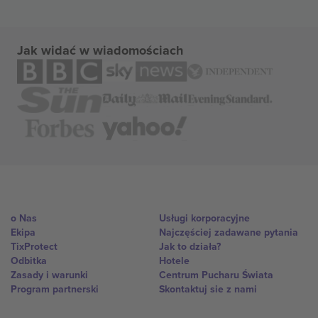
Jak widać w wiadomościach
o Nas
Usługi korporacyjne
Ekipa
Najczęściej zadawane pytania
TixProtect
Jak to działa?
Odbitka
Hotele
Zasady i warunki
Centrum Pucharu Świata
Program partnerski
Skontaktuj sie z nami