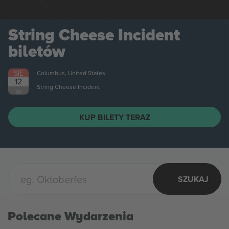
String Cheese Incident
biletów
SIE
Columbus, United States
12
String Cheese Incident
ŚR.
KUP BILETY TERAZ
SZUKAJ
Polecane Wydarzenia