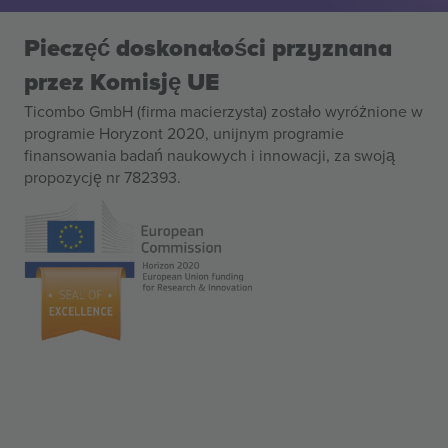
Pieczęć doskonałości przyznana
przez Komisję UE
Ticombo GmbH (firma macierzysta) zostało wyróżnione w
programie Horyzont 2020, unijnym programie
finansowania badań naukowych i innowacji, za swoją
propozycję nr 782393.