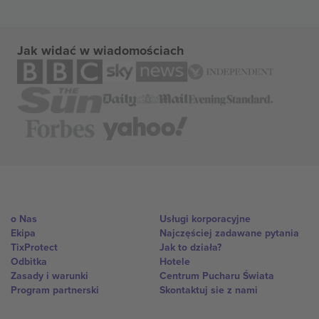
Jak widać w wiadomościach
o Nas
Usługi korporacyjne
Ekipa
Najczęściej zadawane pytania
TixProtect
Jak to działa?
Odbitka
Hotele
Zasady i warunki
Centrum Pucharu Świata
Program partnerski
Skontaktuj sie z nami