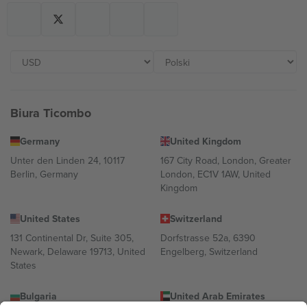
Biura Ticombo
Germany
United Kingdom
Unter den Linden 24, 10117
167 City Road, London, Greater
Berlin, Germany
London, EC1V 1AW, United
Kingdom
United States
Switzerland
131 Continental Dr, Suite 305,
Dorfstrasse 52a, 6390
Newark, Delaware 19713, United
Engelberg, Switzerland
States
Bulgaria
United Arab Emirates