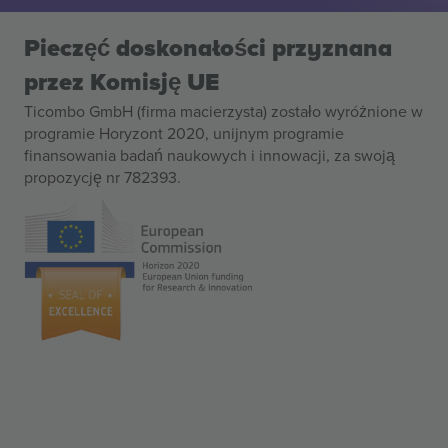
Pieczęć doskonałości przyznana
przez Komisję UE
Ticombo GmbH (firma macierzysta) zostało wyróżnione w
programie Horyzont 2020, unijnym programie
finansowania badań naukowych i innowacji, za swoją
propozycję nr 782393.