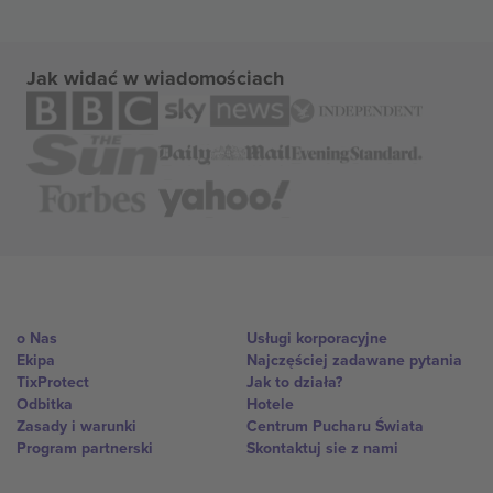
Jak widać w wiadomościach
o Nas
Usługi korporacyjne
Ekipa
Najczęściej zadawane pytania
TixProtect
Jak to działa?
Odbitka
Hotele
Zasady i warunki
Centrum Pucharu Świata
Program partnerski
Skontaktuj sie z nami