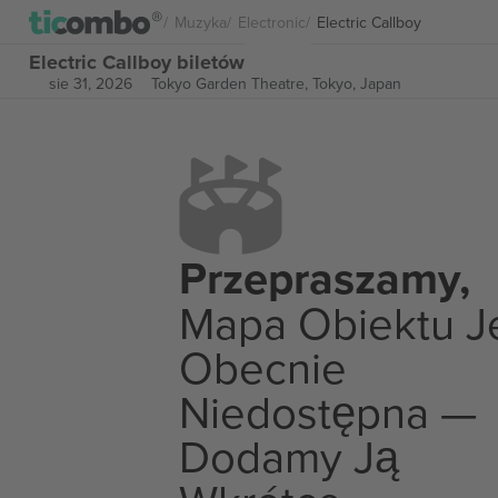
Muzyka
Electronic
Electric Callboy
Electric Callboy biletów
sie 31, 2026
Tokyo Garden Theatre,
Tokyo, Japan
Przepraszamy,
Mapa Obiektu J
Obecnie
Niedostępna —
Dodamy Ją