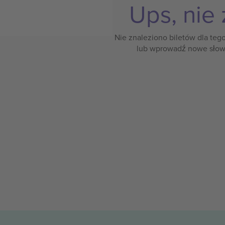
Ups, nie 
Nie znaleziono biletów dla teg
lub wprowadź nowe słow