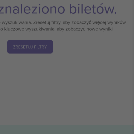
znaleziono biletów.
o wyszukiwania. Zresetuj filtry, aby zobaczyć więcej wyników
o kluczowe wyszukiwania, aby zobaczyć nowe wyniki
ZRESETUJ FILTRY