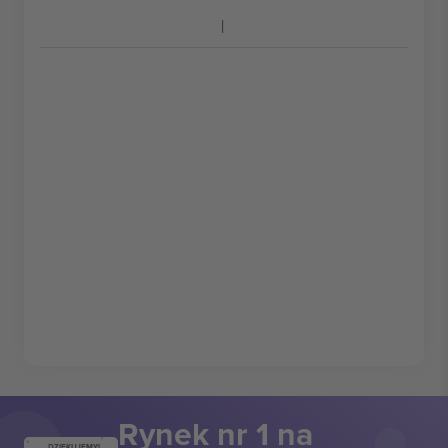
Rynek nr 1 na
DZIĘKUJEMY!