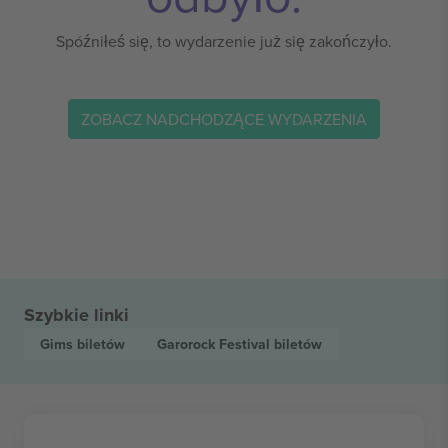
Spóźniłeś się, to wydarzenie już się zakończyło.
ZOBACZ NADCHODZĄCE WYDARZENIA
Szybkie linki
Gims
biletów
Garorock Festival
biletów