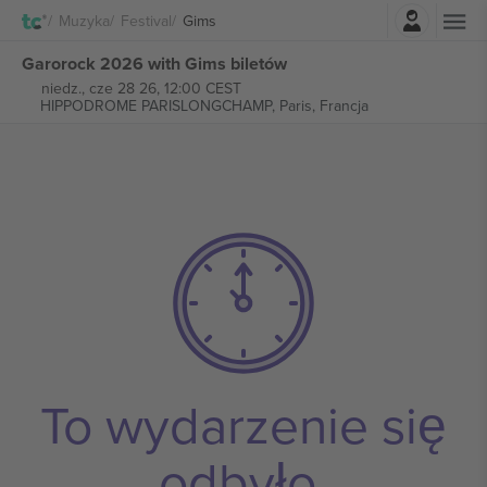
Zaloguj sie
Muzyka
Festival
Gims
Garorock 2026 with Gims biletów
niedz., cze 28 26, 12:00 CEST
HIPPODROME PARISLONGCHAMP,
Paris, Francja
To wydarzenie się
odbyło.