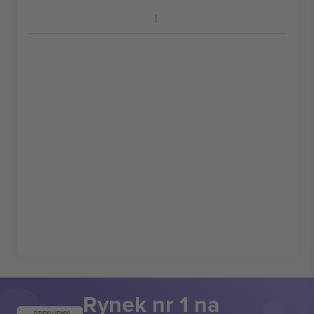
Rynek nr 1 na
DZIĘKUJEMY!