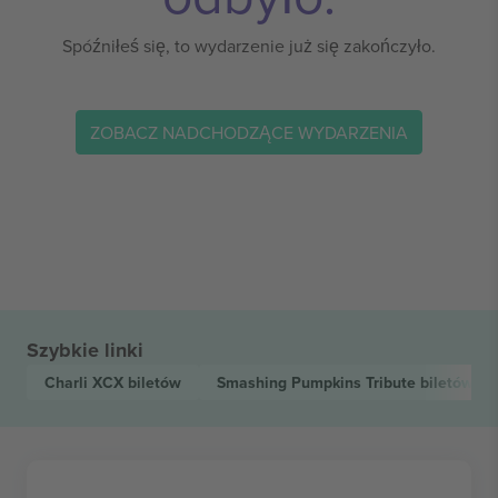
Spóźniłeś się, to wydarzenie już się zakończyło.
ZOBACZ NADCHODZĄCE WYDARZENIA
Szybkie linki
Charli XCX
biletów
Smashing Pumpkins Tribute
biletów