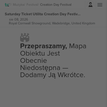
Zaloguj sie
Muzyka
Festival
Creation Day Festival
Saturday Ticket Utilita Creation Day Festival biletów
sie 08, 2026
Royal Cornwall Showground,
Wadebridge, United Kingdom
Przepraszamy,
Mapa
Obiektu Jest
Obecnie
Niedostępna —
Dodamy Ją Wkrótce.