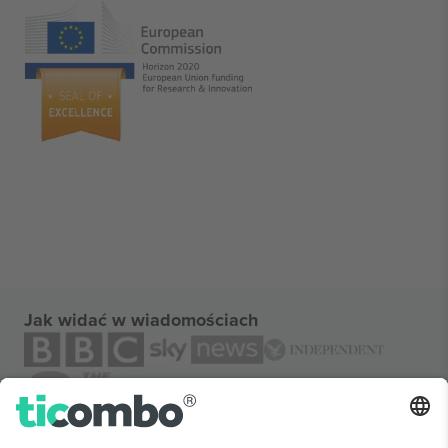
Jak widać w wiadomościach