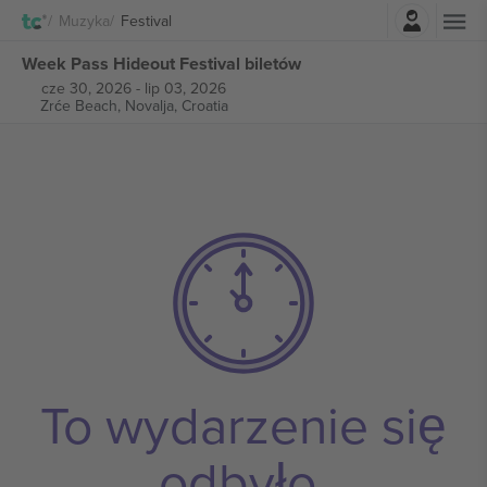
Zaloguj sie
Muzyka
Festival
Week Pass Hideout Festival biletów
cze 30, 2026
-
lip 03, 2026
Zrće Beach,
Novalja, Croatia
To wydarzenie się
odbyło.