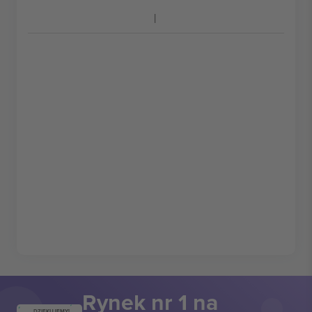
Rynek nr 1 na
DZIĘKUJEMY!