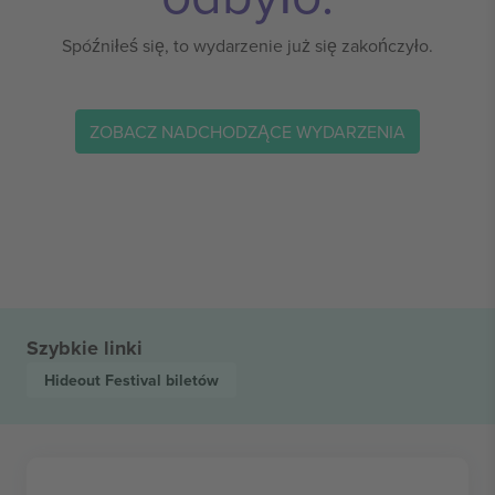
Spóźniłeś się, to wydarzenie już się zakończyło.
ZOBACZ NADCHODZĄCE WYDARZENIA
Szybkie linki
Hideout Festival
biletów