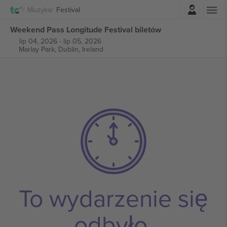
Zaloguj sie
Muzyka
Festival
Weekend Pass Longitude Festival biletów
lip 04, 2026
-
lip 05, 2026
Marlay Park,
Dublin, Ireland
To wydarzenie się
odbyło.