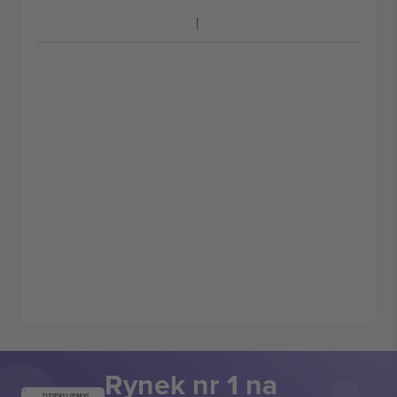
Rynek nr 1 na
DZIĘKUJEMY!