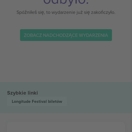
Spóźniłeś się, to wydarzenie już się zakończyło.
ZOBACZ NADCHODZĄCE WYDARZENIA
Szybkie linki
Longitude Festival
biletów