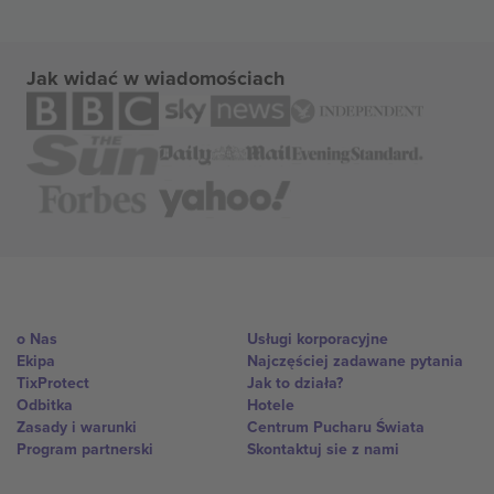
Jak widać w wiadomościach
o Nas
Usługi korporacyjne
Ekipa
Najczęściej zadawane pytania
TixProtect
Jak to działa?
Odbitka
Hotele
Zasady i warunki
Centrum Pucharu Świata
Program partnerski
Skontaktuj sie z nami