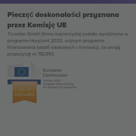
Pieczęć doskonałości przyznana
przez Komisję UE
Ticombo GmbH (firma macierzysta) zostało wyróżnione w
programie Horyzont 2020, unijnym programie
finansowania badań naukowych i innowacji, za swoją
propozycję nr 782393.