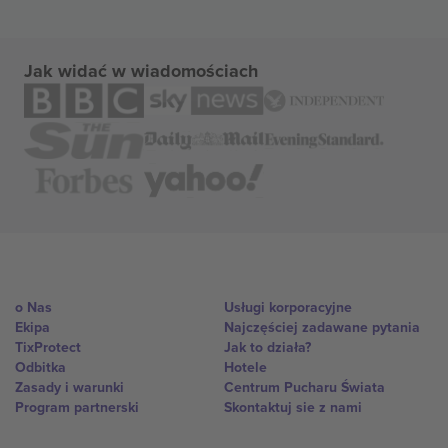
Jak widać w wiadomościach
o Nas
Usługi korporacyjne
Ekipa
Najczęściej zadawane pytania
TixProtect
Jak to działa?
Odbitka
Hotele
Zasady i warunki
Centrum Pucharu Świata
Program partnerski
Skontaktuj sie z nami