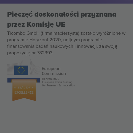
Pieczęć doskonałości przyznana
przez Komisję UE
Ticombo GmbH (firma macierzysta) zostało wyróżnione w
programie Horyzont 2020, unijnym programie
finansowania badań naukowych i innowacji, za swoją
propozycję nr 782393.