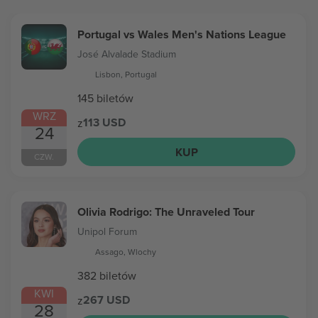
Portugal vs Wales Men's Nations League
José Alvalade Stadium
Lisbon, Portugal
145 biletów
WRZ
113 USD
z
24
KUP
CZW.
Olivia Rodrigo: The Unraveled Tour
Unipol Forum
Assago, Wlochy
382 biletów
KWI
267 USD
z
28