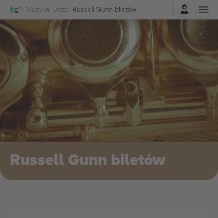
Zaloguj sie
Muzyka
Jazz
Russell Gunn biletów
Russell Gunn biletów