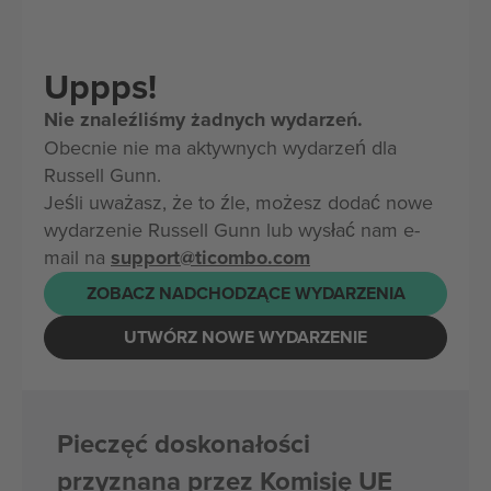
Uppps!
Nie znaleźliśmy żadnych wydarzeń.
Obecnie nie ma aktywnych wydarzeń dla
Russell Gunn.
Jeśli uważasz, że to źle, możesz dodać nowe
wydarzenie Russell Gunn lub wysłać nam e-
mail na
support@ticombo.com
ZOBACZ NADCHODZĄCE WYDARZENIA
UTWÓRZ NOWE WYDARZENIE
Pieczęć doskonałości
przyznana przez Komisję UE