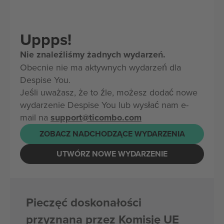
Uppps!
Nie znaleźliśmy żadnych wydarzeń.
Obecnie nie ma aktywnych wydarzeń dla
Despise You.
Jeśli uważasz, że to źle, możesz dodać nowe
wydarzenie Despise You lub wysłać nam e-
mail na
support@ticombo.com
ZOBACZ NADCHODZĄCE WYDARZENIA
UTWÓRZ NOWE WYDARZENIE
Pieczęć doskonałości
przyznana przez Komisję UE