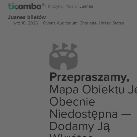
Muzyka
Music
Juanes
Juanes biletów
wrz 10, 2026
Ovens Auditorium,
Charlotte, United States
Przepraszamy,
Mapa Obiektu J
Obecnie
Niedostępna —
Dodamy Ją