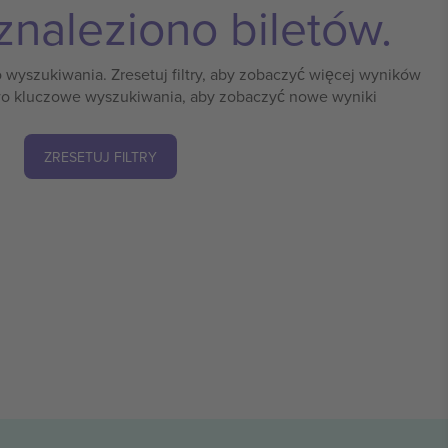
znaleziono biletów.
o wyszukiwania. Zresetuj filtry, aby zobaczyć więcej wyników
o kluczowe wyszukiwania, aby zobaczyć nowe wyniki
ZRESETUJ FILTRY