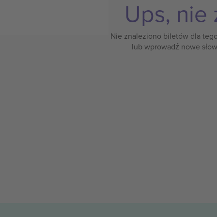
Ups, nie 
Nie znaleziono biletów dla teg
lub wprowadź nowe słow