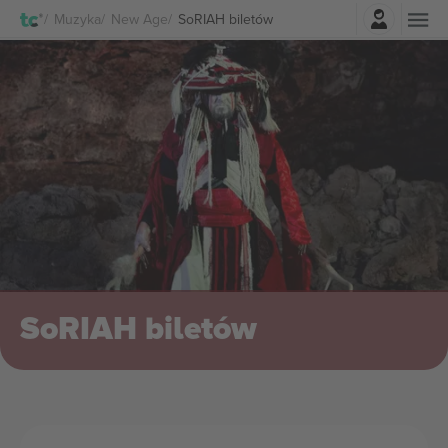
Zaloguj sie
Muzyka
New Age
SoRIAH biletów
SoRIAH biletów