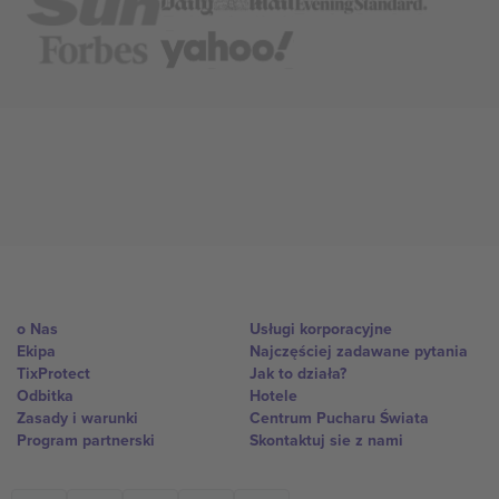
o Nas
Usługi korporacyjne
Ekipa
Najczęściej zadawane pytania
TixProtect
Jak to działa?
Odbitka
Hotele
Zasady i warunki
Centrum Pucharu Świata
Program partnerski
Skontaktuj sie z nami