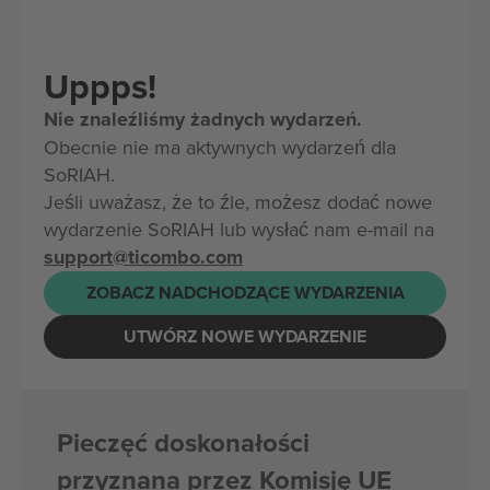
Uppps!
Nie znaleźliśmy żadnych wydarzeń.
Obecnie nie ma aktywnych wydarzeń dla
SoRIAH.
Jeśli uważasz, że to źle, możesz dodać nowe
wydarzenie SoRIAH lub wysłać nam e-mail na
support@ticombo.com
ZOBACZ NADCHODZĄCE WYDARZENIA
UTWÓRZ NOWE WYDARZENIE
Pieczęć doskonałości
przyznana przez Komisję UE