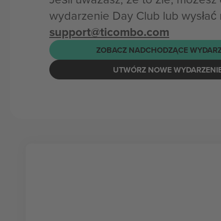
wydarzenie Day Club lub wysłać 
support@ticombo.com
ZOBACZ NADCHODZĄCE WYDARZ
UTWÓRZ NOWE WYDARZENI