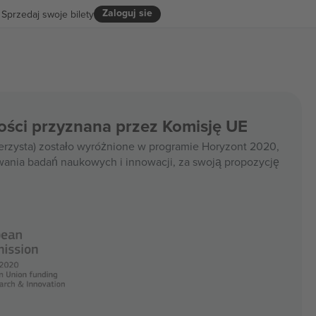
Zaloguj sie
Sprzedaj swoje bilety
ości przyznana przez Komisję UE
rzysta) zostało wyróżnione w programie Horyzont 2020,
wania badań naukowych i innowacji, za swoją propozycję