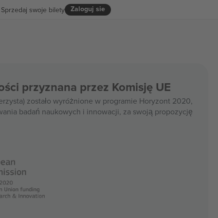
Zaloguj sie
Sprzedaj swoje bilety
ości przyznana przez Komisję UE
rzysta) zostało wyróżnione w programie Horyzont 2020,
wania badań naukowych i innowacji, za swoją propozycję