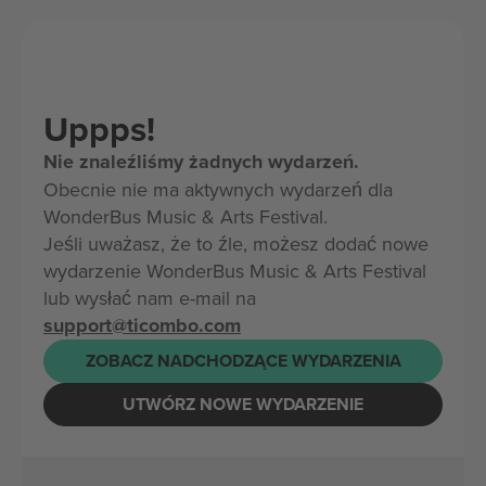
Uppps!
Nie znaleźliśmy żadnych wydarzeń.
Obecnie nie ma aktywnych wydarzeń dla
WonderBus Music & Arts Festival.
Jeśli uważasz, że to źle, możesz dodać nowe
wydarzenie WonderBus Music & Arts Festival
lub wysłać nam e-mail na
support@ticombo.com
ZOBACZ NADCHODZĄCE WYDARZENIA
UTWÓRZ NOWE WYDARZENIE