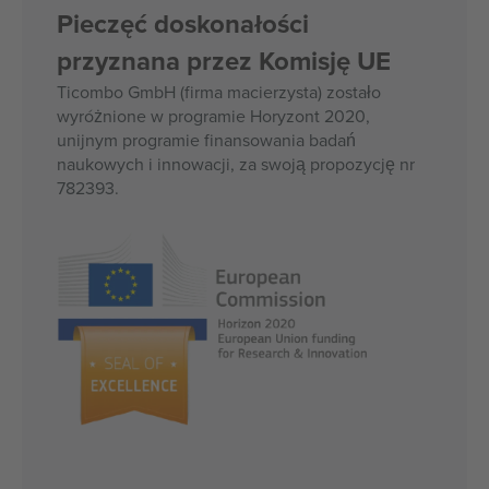
Pieczęć doskonałości
przyznana przez Komisję UE
Ticombo GmbH (firma macierzysta) zostało
wyróżnione w programie Horyzont 2020,
unijnym programie finansowania badań
naukowych i innowacji, za swoją propozycję nr
782393.