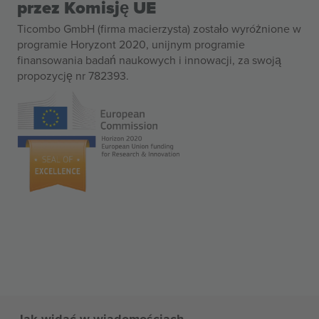
przez Komisję UE
Ticombo GmbH (firma macierzysta) zostało wyróżnione w
programie Horyzont 2020, unijnym programie
finansowania badań naukowych i innowacji, za swoją
propozycję nr 782393.
Jak widać w wiadomościach