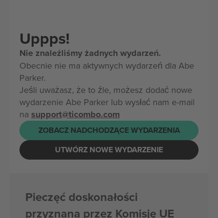
Uppps!
Nie znaleźliśmy żadnych wydarzeń.
Obecnie nie ma aktywnych wydarzeń dla Abe
Parker.
Jeśli uważasz, że to źle, możesz dodać nowe
wydarzenie Abe Parker lub wysłać nam e-mail
na
support@ticombo.com
ZOBACZ NADCHODZĄCE WYDARZENIA
UTWÓRZ NOWE WYDARZENIE
Pieczęć doskonałości
przyznana przez Komisję UE