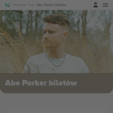
Zaloguj sie
Muzyka
Pop
Abe Parker biletów
Abe Parker biletów