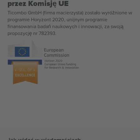
przez Komisję UE
Ticombo GmbH (firma macierzysta) zostało wyróżnione w
programie Horyzont 2020, unijnym programie
finansowania badań naukowych i innowacji, za swoją
propozycję nr 782393.
Jak widać w wiadomościach