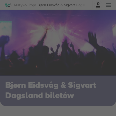
Zaloguj sie
Muzyka
Pop
Bjørn Eidsvåg & Sigvart Dagsland biletów
Bjørn Eidsvåg & Sigvart
Dagsland biletów