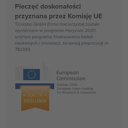
Pieczęć doskonałości
przyznana przez Komisję UE
Ticombo GmbH (firma macierzysta) zostało
wyróżnione w programie Horyzont 2020,
unijnym programie finansowania badań
naukowych i innowacji, za swoją propozycję nr
782393.