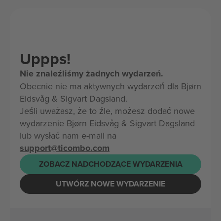
Uppps!
Nie znaleźliśmy żadnych wydarzeń.
Obecnie nie ma aktywnych wydarzeń dla Bjørn
Eidsvåg & Sigvart Dagsland.
Jeśli uważasz, że to źle, możesz dodać nowe
wydarzenie Bjørn Eidsvåg & Sigvart Dagsland
lub wysłać nam e-mail na
support@ticombo.com
ZOBACZ NADCHODZĄCE WYDARZENIA
UTWÓRZ NOWE WYDARZENIE