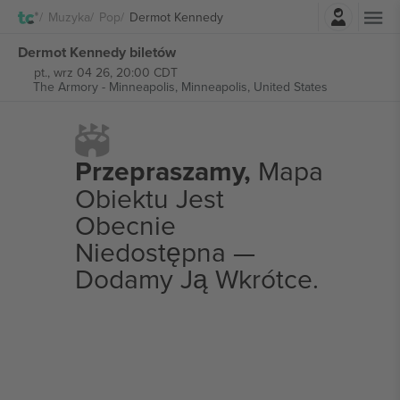
Zaloguj sie
Muzyka
Pop
Dermot Kennedy
Dermot Kennedy biletów
pt., wrz 04 26, 20:00 CDT
The Armory - Minneapolis,
Minneapolis, United States
Przepraszamy,
Mapa
Obiektu Jest
Obecnie
Niedostępna —
Dodamy Ją Wkrótce.