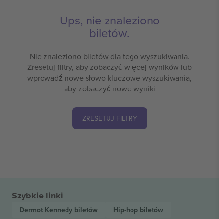
Ups, nie znaleziono
biletów.
Nie znaleziono biletów dla tego wyszukiwania.
Zresetuj filtry, aby zobaczyć więcej wyników lub
wprowadź nowe słowo kluczowe wyszukiwania,
aby zobaczyć nowe wyniki
ZRESETUJ FILTRY
Szybkie linki
Dermot Kennedy
biletów
Hip-hop
biletów