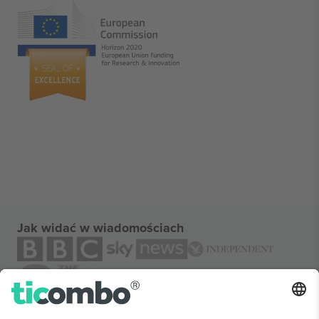
Jak widać w wiadomościach