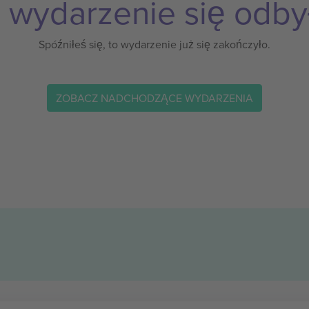
 wydarzenie się odby
Spóźniłeś się, to wydarzenie już się zakończyło.
ZOBACZ NADCHODZĄCE WYDARZENIA