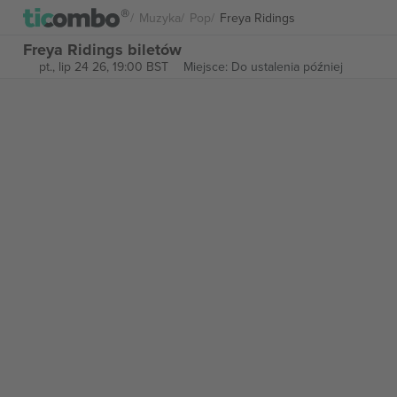
Muzyka
Pop
Freya Ridings
Freya Ridings biletów
pt., lip 24 26, 19:00 BST
Miejsce: Do ustalenia później