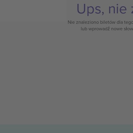
Ups, nie 
Nie znaleziono biletów dla teg
lub wprowadź nowe słow