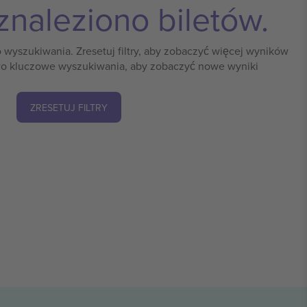
znaleziono biletów.
o wyszukiwania. Zresetuj filtry, aby zobaczyć więcej wyników
o kluczowe wyszukiwania, aby zobaczyć nowe wyniki
ZRESETUJ FILTRY