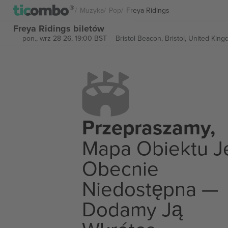
Muzyka
Pop
Freya Ridings
Freya Ridings biletów
pon., wrz 28 26, 19:00 BST
Bristol Beacon,
Bristol, United Kin
Przepraszamy,
Mapa Obiektu J
Obecnie
Niedostępna —
Dodamy Ją