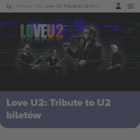
Zaloguj sie
Muzyka
Pop
Love U2: Tribute to U2 biletów
Love U2: Tribute to U2
biletów