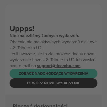
Uppps!
Nie znaleźliśmy żadnych wydarzeń.
Obecnie nie ma aktywnych wydarzeń dla Love
U2: Tribute to U2.
Jeśli uważasz, że to źle, możesz dodać nowe
wydarzenie Love U2: Tribute to U2 lub wysłać
nam e-mail na
support@ticombo.com
ZOBACZ NADCHODZĄCE WYDARZENIA
UTWÓRZ NOWE WYDARZENIE
Pieczęć doskonałości