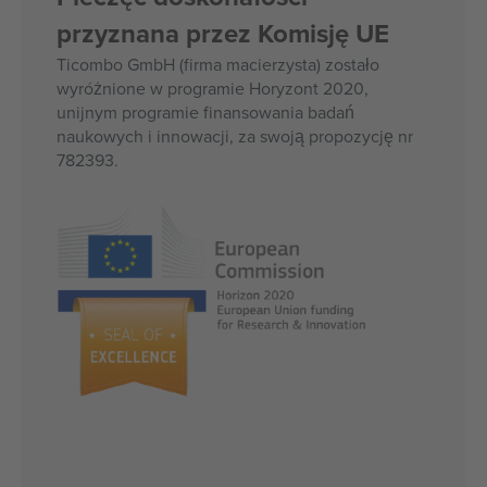
przyznana przez Komisję UE
Ticombo GmbH (firma macierzysta) zostało
wyróżnione w programie Horyzont 2020,
unijnym programie finansowania badań
naukowych i innowacji, za swoją propozycję nr
782393.