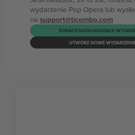
wydarzenie Pop Opera lub wysła
na
support@ticombo.com
ZOBACZ NADCHODZĄCE WYDARZ
UTWÓRZ NOWE WYDARZENI