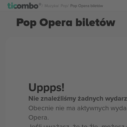
Muzyka
Pop
Pop Opera biletów
Pop Opera biletów
Uppps!
Nie znaleźliśmy żadnych wydarz
Obecnie nie ma aktywnych wyda
Opera.
Jeśli uważasz, że to źle, możes