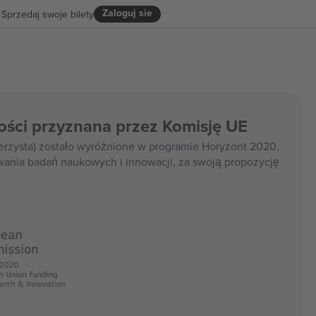
Zaloguj sie
Sprzedaj swoje bilety
ości przyznana przez Komisję UE
rzysta) zostało wyróżnione w programie Horyzont 2020,
wania badań naukowych i innowacji, za swoją propozycję