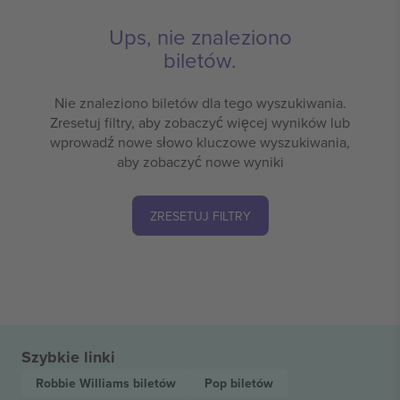
Ups, nie znaleziono
biletów.
Nie znaleziono biletów dla tego wyszukiwania.
Zresetuj filtry, aby zobaczyć więcej wyników lub
wprowadź nowe słowo kluczowe wyszukiwania,
aby zobaczyć nowe wyniki
ZRESETUJ FILTRY
Szybkie linki
Robbie Williams
biletów
Pop
biletów