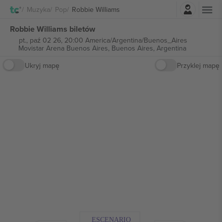
Zaloguj sie
Muzyka
Pop
Robbie Williams
Robbie Williams biletów
pt., paź 02 26, 20:00 America/Argentina/Buenos_Aires
Movistar Arena Buenos Aires,
Buenos Aires, Argentina
Ukryj mapę
Przyklej mapę
ESCENARIO