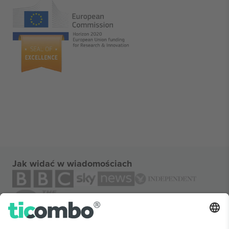
Jak widać w wiadomościach