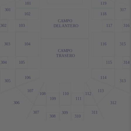
101
119
301
317
102
118
CAMPO
302
103
117
316
DELANTERO
303
104
116
315
CAMPO
TRASERO
304
105
115
314
106
114
305
313
107
113
112
108
110
109
111
306
312
307
311
309
308
310