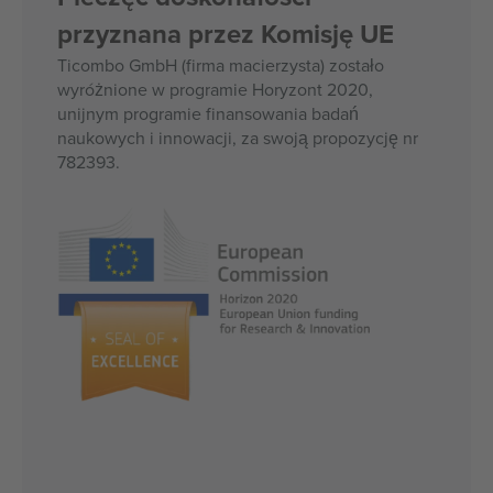
przyznana przez Komisję UE
Ticombo GmbH (firma macierzysta) zostało
wyróżnione w programie Horyzont 2020,
unijnym programie finansowania badań
naukowych i innowacji, za swoją propozycję nr
782393.