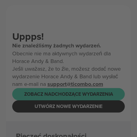
Uppps!
Nie znaleźliśmy żadnych wydarzeń.
Obecnie nie ma aktywnych wydarzeń dla
Horace Andy & Band.
Jeśli uważasz, że to źle, możesz dodać nowe
wydarzenie Horace Andy & Band lub wysłać
nam e-mail na
support@ticombo.com
ZOBACZ NADCHODZĄCE WYDARZENIA
UTWÓRZ NOWE WYDARZENIE
Pieczęć doskonałości