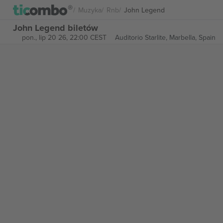
Muzyka
Rnb
John Legend
John Legend biletów
pon., lip 20 26, 22:00 CEST
Auditorio Starlite,
Marbella, Spain