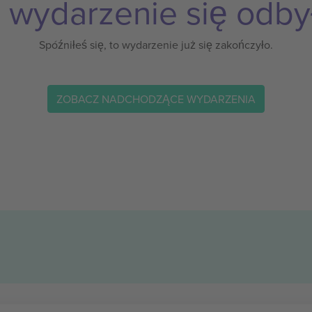
 wydarzenie się odby
Spóźniłeś się, to wydarzenie już się zakończyło.
ZOBACZ NADCHODZĄCE WYDARZENIA