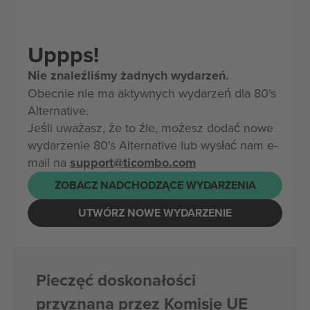
Uppps!
Nie znaleźliśmy żadnych wydarzeń.
Obecnie nie ma aktywnych wydarzeń dla 80's
Alternative.
Jeśli uważasz, że to źle, możesz dodać nowe
wydarzenie 80's Alternative lub wysłać nam e-
mail na
support@ticombo.com
ZOBACZ NADCHODZĄCE WYDARZENIA
UTWÓRZ NOWE WYDARZENIE
Pieczęć doskonałości
przyznana przez Komisję UE