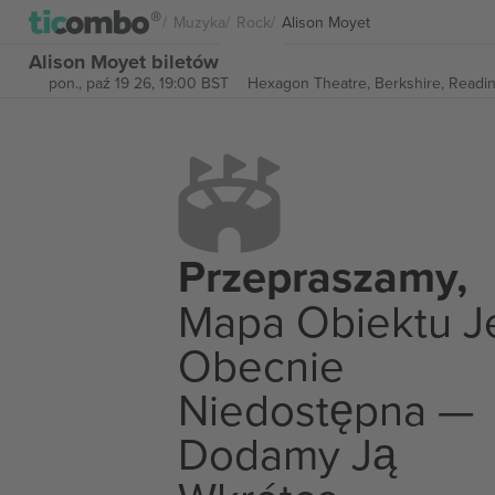
Muzyka
Rock
Alison Moyet
Alison Moyet biletów
pon., paź 19 26, 19:00 BST
Hexagon Theatre,
Berkshire, Readi
Przepraszamy,
Mapa Obiektu J
Obecnie
Niedostępna —
Dodamy Ją