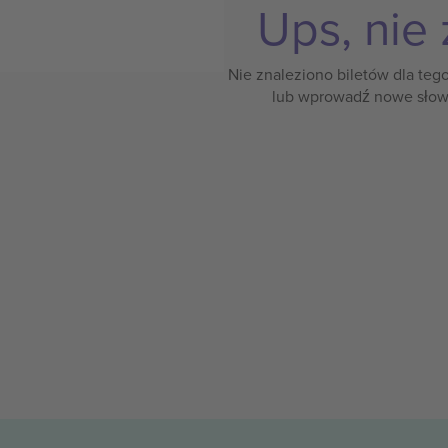
Ups, nie 
Nie znaleziono biletów dla teg
lub wprowadź nowe słow