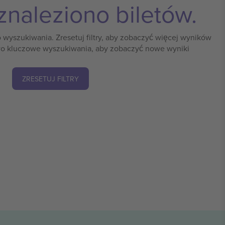
znaleziono biletów.
o wyszukiwania. Zresetuj filtry, aby zobaczyć więcej wyników
o kluczowe wyszukiwania, aby zobaczyć nowe wyniki
ZRESETUJ FILTRY