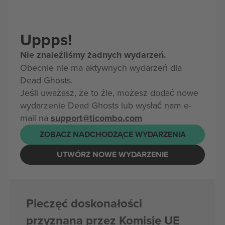
Uppps!
Nie znaleźliśmy żadnych wydarzeń.
Obecnie nie ma aktywnych wydarzeń dla
Dead Ghosts.
Jeśli uważasz, że to źle, możesz dodać nowe
wydarzenie Dead Ghosts lub wysłać nam e-
mail na
support@ticombo.com
ZOBACZ NADCHODZĄCE WYDARZENIA
UTWÓRZ NOWE WYDARZENIE
Pieczęć doskonałości
przyznana przez Komisję UE