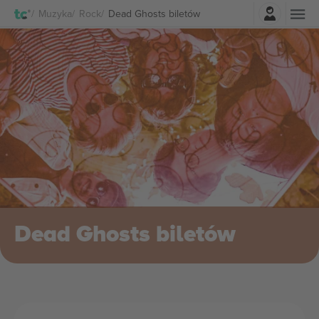
Zaloguj sie
Muzyka
Rock
Dead Ghosts biletów
Dead Ghosts biletów