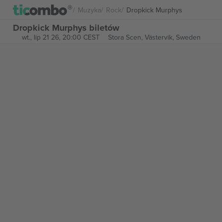
Muzyka
Rock
Dropkick Murphys
Dropkick Murphys biletów
wt., lip 21 26, 20:00 CEST
Stora Scen,
Västervik, Sweden