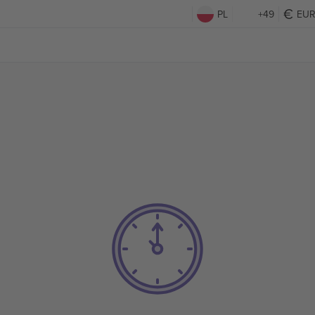
PL
+49
EU