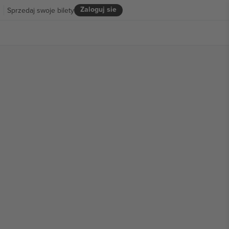
Zaloguj sie
R
Sprzedaj swoje bilety