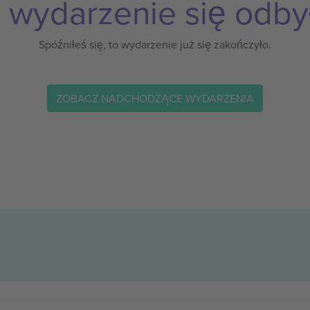
 wydarzenie się odby
Spóźniłeś się, to wydarzenie już się zakończyło.
ZOBACZ NADCHODZĄCE WYDARZENIA