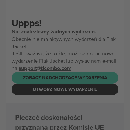
Uppps!
Nie znaleźliśmy żadnych wydarzeń.
Obecnie nie ma aktywnych wydarzeń dla Flak
Jacket.
Jeśli uważasz, że to źle, możesz dodać nowe
wydarzenie Flak Jacket lub wysłać nam e-mail
na
support@ticombo.com
ZOBACZ NADCHODZĄCE WYDARZENIA
UTWÓRZ NOWE WYDARZENIE
Pieczęć doskonałości
przyznana przez Komisję UE