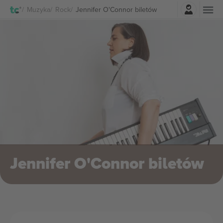
Zaloguj sie
Muzyka
Rock
Jennifer O'Connor biletów
Jennifer O'Connor biletów