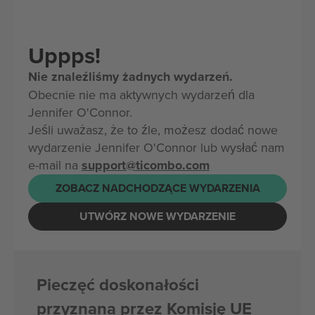
Uppps!
Nie znaleźliśmy żadnych wydarzeń.
Obecnie nie ma aktywnych wydarzeń dla
Jennifer O'Connor.
Jeśli uważasz, że to źle, możesz dodać nowe
wydarzenie Jennifer O'Connor lub wysłać nam
e-mail na
support@ticombo.com
ZOBACZ NADCHODZĄCE WYDARZENIA
UTWÓRZ NOWE WYDARZENIE
Pieczęć doskonałości
przyznana przez Komisję UE